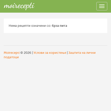
Нема рецепти означени со:
брза пита
Moirecepti
© 2026 |
Услови за користење
|
Заштита на лични
податоци