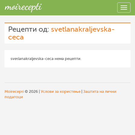
Рецепти од:
svetlanakraljevska-
ceca
svetlanakraljevska-ceca нема рецепти.
Moirecepti
© 2026 |
Услови за користење
|
Заштита на лични
податоци