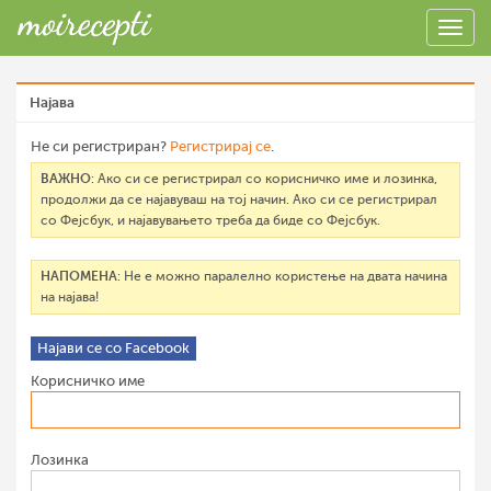
Најава
Не си регистриран?
Регистрирај се
.
ВАЖНО
: Ако си се регистрирал со корисничко име и лозинка,
продолжи да се најавуваш на тој начин. Ако си се регистрирал
со Фејсбук, и најавувањето треба да биде со Фејсбук.
НАПОМЕНА
: Не е можно паралелно користење на двата начина
на најава!
Најави се со Facebook
Корисничко име
Лозинка