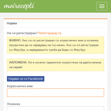
Најава
Не си регистриран?
Регистрирај се
.
ВАЖНО
: Ако си се регистрирал со корисничко име и лозинка,
продолжи да се најавуваш на тој начин. Ако си се регистрирал
со Фејсбук, и најавувањето треба да биде со Фејсбук.
НАПОМЕНА
: Не е можно паралелно користење на двата начина
на најава!
Најави се со Facebook
Корисничко име
Лозинка