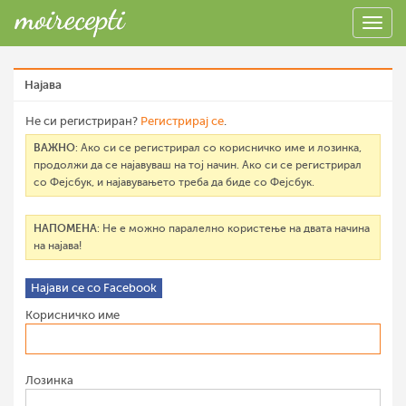
Најава
Не си регистриран?
Регистрирај се
.
ВАЖНО
: Ако си се регистрирал со корисничко име и лозинка,
продолжи да се најавуваш на тој начин. Ако си се регистрирал
со Фејсбук, и најавувањето треба да биде со Фејсбук.
НАПОМЕНА
: Не е можно паралелно користење на двата начина
на најава!
Најави се со Facebook
Корисничко име
Лозинка