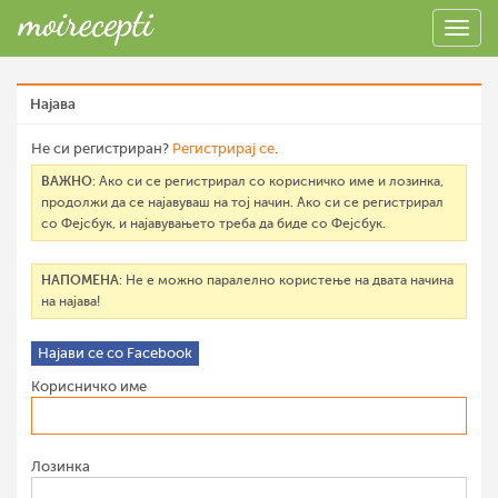
Најава
Не си регистриран?
Регистрирај се
.
ВАЖНО
: Ако си се регистрирал со корисничко име и лозинка,
продолжи да се најавуваш на тој начин. Ако си се регистрирал
со Фејсбук, и најавувањето треба да биде со Фејсбук.
НАПОМЕНА
: Не е можно паралелно користење на двата начина
на најава!
Најави се со Facebook
Корисничко име
Лозинка