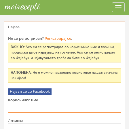
Најава
Не си регистриран?
Регистрирај се
.
ВАЖНО
: Ако си се регистрирал со корисничко име и лозинка,
продолжи да се најавуваш на тој начин. Ако си се регистрирал
со Фејсбук, и најавувањето треба да биде со Фејсбук.
НАПОМЕНА
: Не е можно паралелно користење на двата начина
на најава!
Најави се со Facebook
Корисничко име
Лозинка