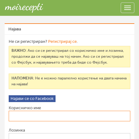
Најава
Не си регистриран?
Регистрирај се
.
ВАЖНО
: Ако си се регистрирал со корисничко име и лозинка,
продолжи да се најавуваш на тој начин. Ако си се регистрирал
со Фејсбук, и најавувањето треба да биде со Фејсбук.
НАПОМЕНА
: Не е можно паралелно користење на двата начина
на најава!
Најави се со Facebook
Корисничко име
Лозинка