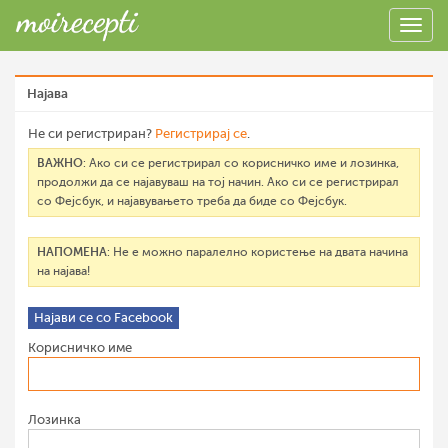
Најава
Не си регистриран?
Регистрирај се
.
ВАЖНО
: Ако си се регистрирал со корисничко име и лозинка,
продолжи да се најавуваш на тој начин. Ако си се регистрирал
со Фејсбук, и најавувањето треба да биде со Фејсбук.
НАПОМЕНА
: Не е можно паралелно користење на двата начина
на најава!
Најави се со Facebook
Корисничко име
Лозинка