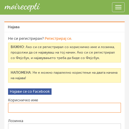
Најава
Не си регистриран?
Регистрирај се
.
ВАЖНО
: Ако си се регистрирал со корисничко име и лозинка,
продолжи да се најавуваш на тој начин. Ако си се регистрирал
со Фејсбук, и најавувањето треба да биде со Фејсбук.
НАПОМЕНА
: Не е можно паралелно користење на двата начина
на најава!
Најави се со Facebook
Корисничко име
Лозинка