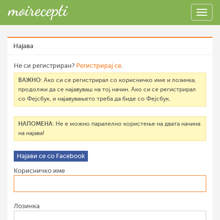
Најава
Не си регистриран?
Регистрирај се
.
ВАЖНО
: Ако си се регистрирал со корисничко име и лозинка,
продолжи да се најавуваш на тој начин. Ако си се регистрирал
со Фејсбук, и најавувањето треба да биде со Фејсбук.
НАПОМЕНА
: Не е можно паралелно користење на двата начина
на најава!
Најави се со Facebook
Корисничко име
Лозинка