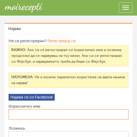
Најава
Не си регистриран?
Регистрирај се
.
ВАЖНО
: Ако си се регистрирал со корисничко име и лозинка,
продолжи да се најавуваш на тој начин. Ако си се регистрирал
со Фејсбук, и најавувањето треба да биде со Фејсбук.
НАПОМЕНА
: Не е можно паралелно користење на двата начина
на најава!
Најави се со Facebook
Корисничко име
Лозинка