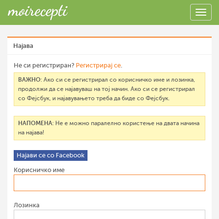
Најава
Не си регистриран?
Регистрирај се
.
ВАЖНО
: Ако си се регистрирал со корисничко име и лозинка,
продолжи да се најавуваш на тој начин. Ако си се регистрирал
со Фејсбук, и најавувањето треба да биде со Фејсбук.
НАПОМЕНА
: Не е можно паралелно користење на двата начина
на најава!
Најави се со Facebook
Корисничко име
Лозинка