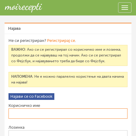
Најава
Не си регистриран?
Регистрирај се
.
ВАЖНО
: Ако си се регистрирал со корисничко име и лозинка,
продолжи да се најавуваш на тој начин. Ако си се регистрирал
со Фејсбук, и најавувањето треба да биде со Фејсбук.
НАПОМЕНА
: Не е можно паралелно користење на двата начина
на најава!
Најави се со Facebook
Корисничко име
Лозинка