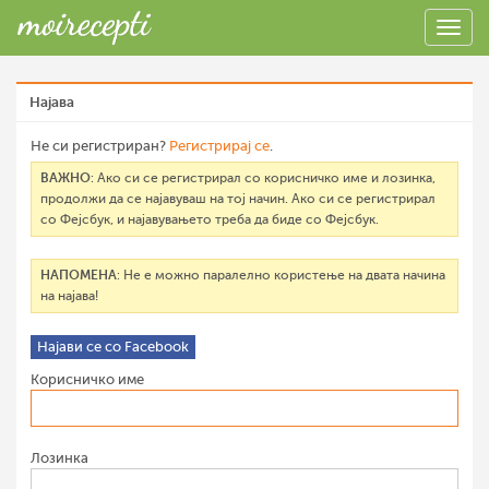
Најава
Не си регистриран?
Регистрирај се
.
ВАЖНО
: Ако си се регистрирал со корисничко име и лозинка,
продолжи да се најавуваш на тој начин. Ако си се регистрирал
со Фејсбук, и најавувањето треба да биде со Фејсбук.
НАПОМЕНА
: Не е можно паралелно користење на двата начина
на најава!
Најави се со Facebook
Корисничко име
Лозинка