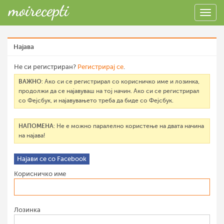
Најава
Не си регистриран?
Регистрирај се
.
ВАЖНО
: Ако си се регистрирал со корисничко име и лозинка,
продолжи да се најавуваш на тој начин. Ако си се регистрирал
со Фејсбук, и најавувањето треба да биде со Фејсбук.
НАПОМЕНА
: Не е можно паралелно користење на двата начина
на најава!
Најави се со Facebook
Корисничко име
Лозинка