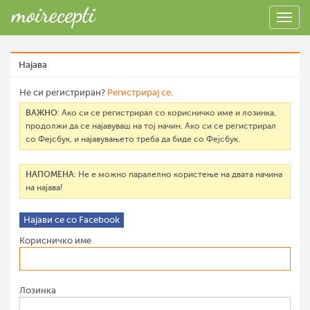
Најава
Не си регистриран?
Регистрирај се
.
ВАЖНО
: Ако си се регистрирал со корисничко име и лозинка,
продолжи да се најавуваш на тој начин. Ако си се регистрирал
со Фејсбук, и најавувањето треба да биде со Фејсбук.
НАПОМЕНА
: Не е можно паралелно користење на двата начина
на најава!
Најави се со Facebook
Корисничко име
Лозинка