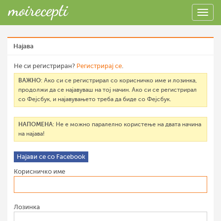
Најава
Не си регистриран?
Регистрирај се
.
ВАЖНО
: Ако си се регистрирал со корисничко име и лозинка,
продолжи да се најавуваш на тој начин. Ако си се регистрирал
со Фејсбук, и најавувањето треба да биде со Фејсбук.
НАПОМЕНА
: Не е можно паралелно користење на двата начина
на најава!
Најави се со Facebook
Корисничко име
Лозинка