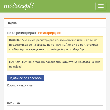
Најава
Не си регистриран?
Регистрирај се
.
ВАЖНО
: Ако си се регистрирал со корисничко име и лозинка,
продолжи да се најавуваш на тој начин. Ако си се регистрирал
со Фејсбук, и најавувањето треба да биде со Фејсбук.
НАПОМЕНА
: Не е можно паралелно користење на двата начина
на најава!
Најави се со Facebook
Корисничко име
Лозинка