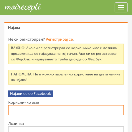
Најава
Не си регистриран?
Регистрирај се
.
ВАЖНО
: Ако си се регистрирал со корисничко име и лозинка,
продолжи да се најавуваш на тој начин. Ако си се регистрирал
со Фејсбук, и најавувањето треба да биде со Фејсбук.
НАПОМЕНА
: Не е можно паралелно користење на двата начина
на најава!
Најави се со Facebook
Корисничко име
Лозинка