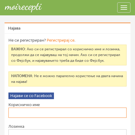
Најава
Не си регистриран?
Регистрирај се
.
ВАЖНО
: Ако си се регистрирал со корисничко име и лозинка,
продолжи да се најавуваш на тој начин. Ако си се регистрирал
со Фејсбук, и најавувањето треба да биде со Фејсбук.
НАПОМЕНА
: Не е можно паралелно користење на двата начина
на најава!
Најави се со Facebook
Корисничко име
Лозинка