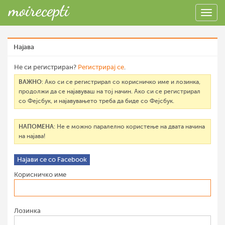
Најава
Не си регистриран?
Регистрирај се
.
ВАЖНО
: Ако си се регистрирал со корисничко име и лозинка,
продолжи да се најавуваш на тој начин. Ако си се регистрирал
со Фејсбук, и најавувањето треба да биде со Фејсбук.
НАПОМЕНА
: Не е можно паралелно користење на двата начина
на најава!
Најави се со Facebook
Корисничко име
Лозинка