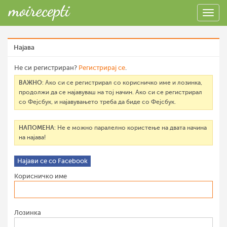
Најава
Не си регистриран?
Регистрирај се
.
ВАЖНО
: Ако си се регистрирал со корисничко име и лозинка,
продолжи да се најавуваш на тој начин. Ако си се регистрирал
со Фејсбук, и најавувањето треба да биде со Фејсбук.
НАПОМЕНА
: Не е можно паралелно користење на двата начина
на најава!
Најави се со Facebook
Корисничко име
Лозинка