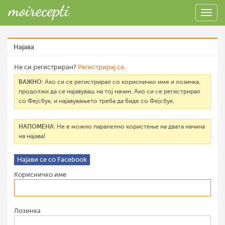
Најава
Не си регистриран?
Регистрирај се
.
ВАЖНО
: Ако си се регистрирал со корисничко име и лозинка,
продолжи да се најавуваш на тој начин. Ако си се регистрирал
со Фејсбук, и најавувањето треба да биде со Фејсбук.
НАПОМЕНА
: Не е можно паралелно користење на двата начина
на најава!
Најави се со Facebook
Корисничко име
Лозинка