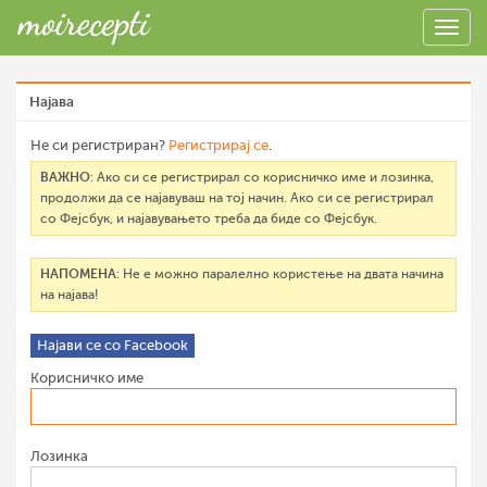
Најава
Не си регистриран?
Регистрирај се
.
ВАЖНО
: Ако си се регистрирал со корисничко име и лозинка,
продолжи да се најавуваш на тој начин. Ако си се регистрирал
со Фејсбук, и најавувањето треба да биде со Фејсбук.
НАПОМЕНА
: Не е можно паралелно користење на двата начина
на најава!
Најави се со Facebook
Корисничко име
Лозинка