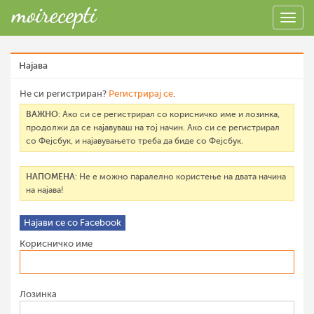
Најава
Не си регистриран?
Регистрирај се
.
ВАЖНО
: Ако си се регистрирал со корисничко име и лозинка,
продолжи да се најавуваш на тој начин. Ако си се регистрирал
со Фејсбук, и најавувањето треба да биде со Фејсбук.
НАПОМЕНА
: Не е можно паралелно користење на двата начина
на најава!
Најави се со Facebook
Корисничко име
Лозинка