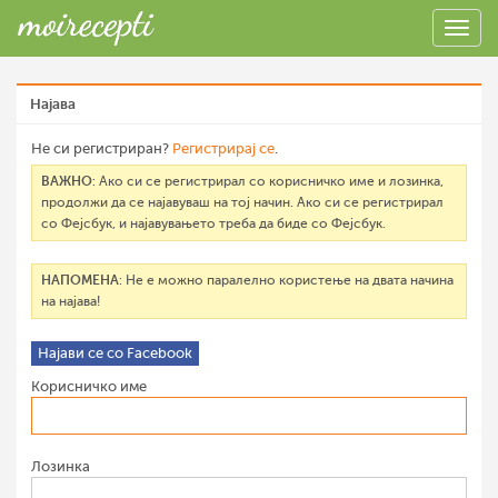
Најава
Не си регистриран?
Регистрирај се
.
ВАЖНО
: Ако си се регистрирал со корисничко име и лозинка,
продолжи да се најавуваш на тој начин. Ако си се регистрирал
со Фејсбук, и најавувањето треба да биде со Фејсбук.
НАПОМЕНА
: Не е можно паралелно користење на двата начина
на најава!
Најави се со Facebook
Корисничко име
Лозинка