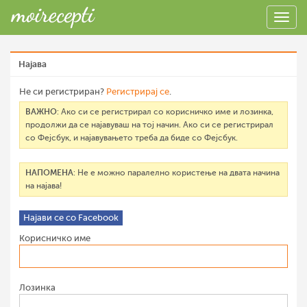
Најава
Не си регистриран?
Регистрирај се
.
ВАЖНО
: Ако си се регистрирал со корисничко име и лозинка,
продолжи да се најавуваш на тој начин. Ако си се регистрирал
со Фејсбук, и најавувањето треба да биде со Фејсбук.
НАПОМЕНА
: Не е можно паралелно користење на двата начина
на најава!
Најави се со Facebook
Корисничко име
Лозинка