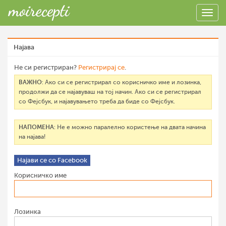
Најава
Не си регистриран?
Регистрирај се
.
ВАЖНО
: Ако си се регистрирал со корисничко име и лозинка,
продолжи да се најавуваш на тој начин. Ако си се регистрирал
со Фејсбук, и најавувањето треба да биде со Фејсбук.
НАПОМЕНА
: Не е можно паралелно користење на двата начина
на најава!
Најави се со Facebook
Корисничко име
Лозинка