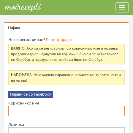
Најава
Не си регистриран?
Регистрирај се
.
ВАЖНО
: Ако си се регистрирал со корисничко име и лозинка,
продолжи да се најавуваш на тој начин. Ако си се регистрирал
со Фејсбук, и најавувањето треба да биде со Фејсбук.
НАПОМЕНА
: Не е можно паралелно користење на двата начина
на најава!
Најави се со Facebook
Корисничко име
Лозинка