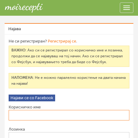
Најава
Не си регистриран?
Регистрирај се
.
ВАЖНО
: Ако си се регистрирал со корисничко име и лозинка,
продолжи да се најавуваш на тој начин. Ако си се регистрирал
со Фејсбук, и најавувањето треба да биде со Фејсбук.
НАПОМЕНА
: Не е можно паралелно користење на двата начина
на најава!
Најави се со Facebook
Корисничко име
Лозинка