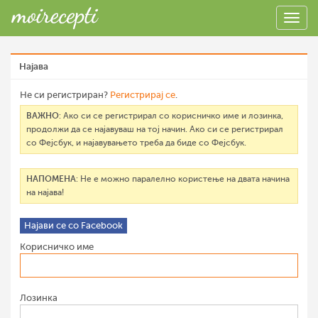
Најава
Не си регистриран?
Регистрирај се
.
ВАЖНО
: Ако си се регистрирал со корисничко име и лозинка,
продолжи да се најавуваш на тој начин. Ако си се регистрирал
со Фејсбук, и најавувањето треба да биде со Фејсбук.
НАПОМЕНА
: Не е можно паралелно користење на двата начина
на најава!
Најави се со Facebook
Корисничко име
Лозинка