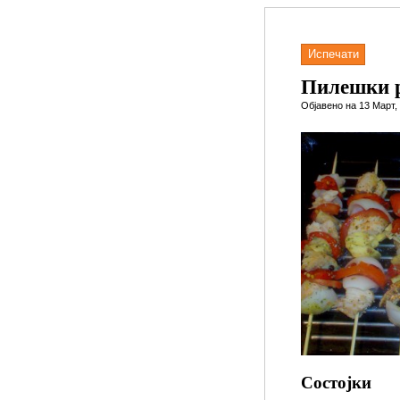
Испечати
Пилешки р
Објавено на 13 Март,
Состојки