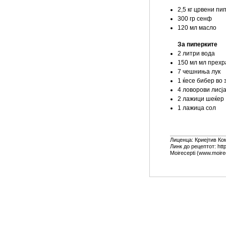
2,5 кг црвени пи
300 гр сенф
120 мл масло
За пиперките
2 литри вода
150 мл мл прехр
7 чешниња лук
1 ќесе бибер во 
4 ловорови лисј
2 лажици шеќер
1 лажица сол
Лиценца:
Криејтив Ко
Линк до рецептот: htt
Moirecepti (www.moire