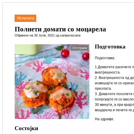
Испечати
Полнети домати со моцарела
Објавено на 30 Јули, 2021 од sanjasnezana
Подготовка
Отстрани
Подготовка:
1.Доматите расечете г
внатрешноста.
2. Внатрешноста од до
исмешајте ги со орига
презлата.
3. Доматите посолете 
попрскајте ги со масло
30 минути, а при крајо
моцарела и печете ги 
На здравје.
Состојки