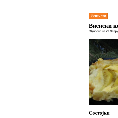
Испечати
Виенски 
Објавено на 29 Февру
Состојки